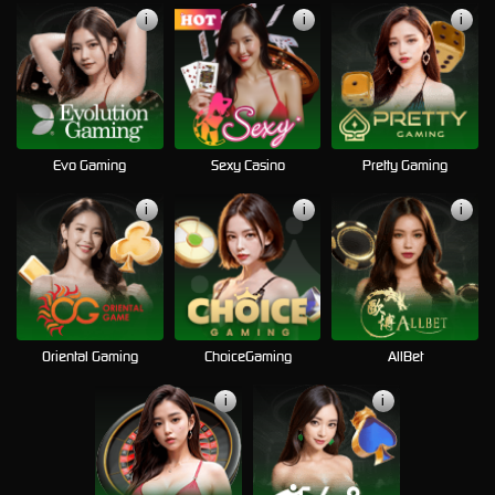
i
i
i
Evo Gaming
Sexy Casino
Pretty Gaming
i
i
i
Oriental Gaming
ChoiceGaming
AllBet
i
i