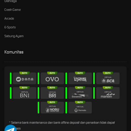
Olahraga
Crash Game
Arcade
E-Sports
Sabung Ayam
Komunitas
* Selama bank maintenance dan bank offline deposit dan penarikan tidak dapat
diproses