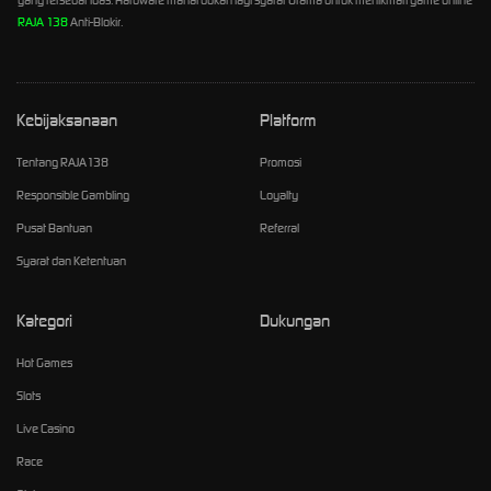
RAJA 138
Anti-Blokir.
Kebijaksanaan
Platform
Tentang RAJA138
Promosi
Responsible Gambling
Loyalty
Pusat Bantuan
Referral
Syarat dan Ketentuan
Kategori
Dukungan
Hot Games
Slots
Live Casino
Race