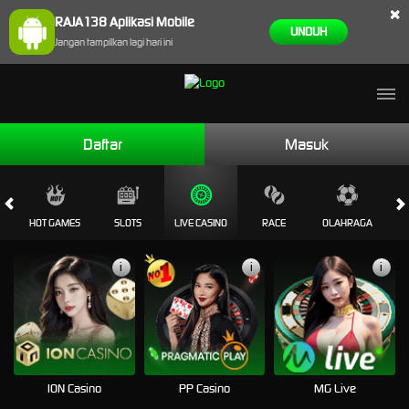
×
RAJA138 Aplikasi Mobile
UNDUH
Jangan tampilkan lagi hari ini
Daftar
Masuk
HOT GAMES
SLOTS
LIVE CASINO
RACE
OLAHRAGA
CRA
i
i
i
ION Casino
PP Casino
MG Live