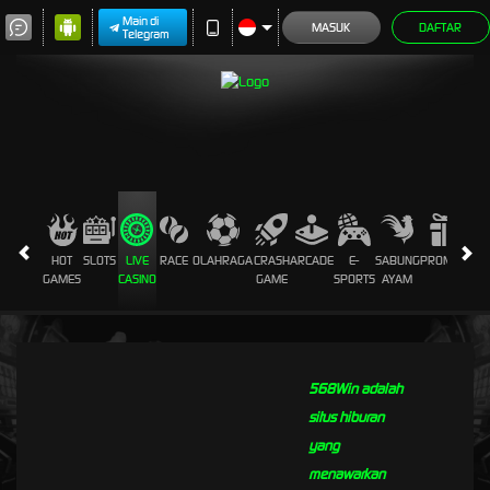
Main di
MASUK
DAFTAR
Telegram
HOT
SLOTS
LIVE
RACE
OLAHRAGA
CRASH
ARCADE
E-
SABUNG
PROMOSI
GAMES
CASINO
GAME
SPORTS
AYAM
568Win adalah
situs hiburan
yang
menawarkan