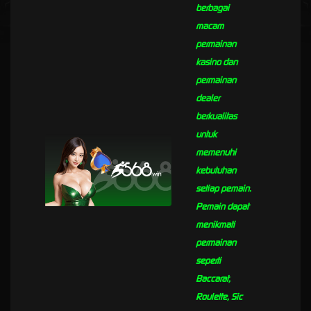
berbagai
macam
permainan
kasino dan
permainan
dealer
berkualitas
untuk
memenuhi
kebutuhan
setiap pemain.
Pemain dapat
menikmati
permainan
seperti
Baccarat,
Roulette, Sic