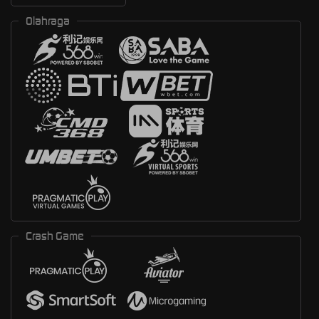
Olahraga
Crash Game