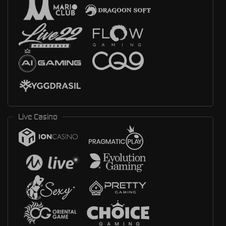
Live Casino