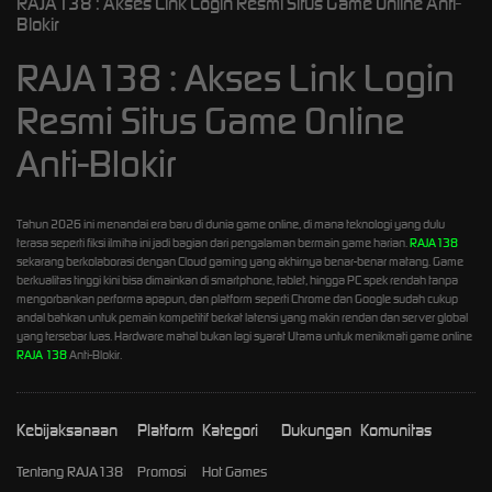
RAJA138 : Akses Link Login Resmi Situs Game Online Anti-
Blokir
RAJA138 : Akses Link Login
Resmi Situs Game Online
Anti-Blokir
Tahun 2026 ini menandai era baru di dunia game online, di mana teknologi yang dulu
terasa seperti fiksi ilmiha ini jadi bagian dari pengalaman bermain game harian.
RAJA138
sekarang berkolaborasi dengan Cloud gaming yang akhirnya benar-benar matang. Game
berkualitas tinggi kini bisa dimainkan di smartphone, tablet, hingga PC spek rendah tanpa
mengorbankan performa apapun, dan platform seperti Chrome dan Google sudah cukup
andal bahkan untuk pemain kompetitif berkat latensi yang makin rendan dan server global
yang tersebar luas. Hardware mahal bukan lagi syarat Utama untuk menikmati game online
RAJA 138
Anti-Blokir.
Kebijaksanaan
Platform
Kategori
Dukungan
Komunitas
Tentang RAJA138
Promosi
Hot Games