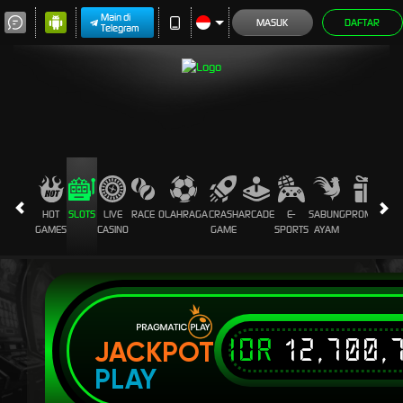
Main di
MASUK
DAFTAR
Telegram
HOT
SLOTS
LIVE
RACE
OLAHRAGA
CRASH
ARCADE
E-
SABUNG
PROMOSI
GAMES
CASINO
GAME
SPORTS
AYAM
IDR
12,700,
JACKPOT
PLAY