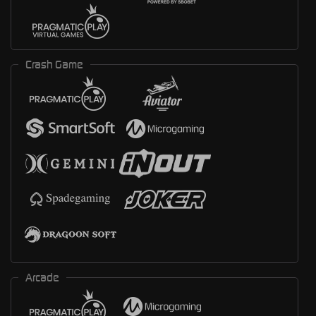
Crash Game
Arcade