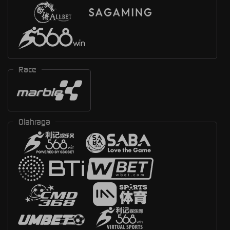
Race
Olahraga