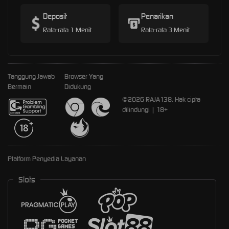
Deposit
Penarikan
Rata-rata 1 Menit
Rata-rata 3 Menit
Tanggung Jawab
Browser Yang
Bermain
Didukung
©2026 RAJA138. Hak cipta
dilindungi | 18+
Platform Penyedia Layanan
Slots