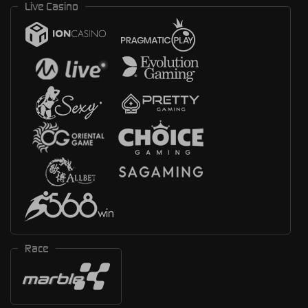
Live Casino
Race