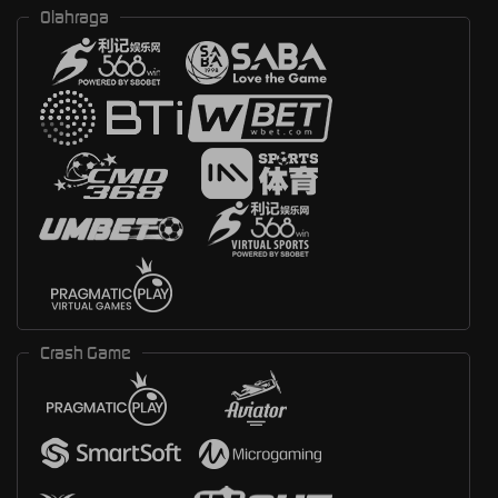
Olahraga
Crash Game