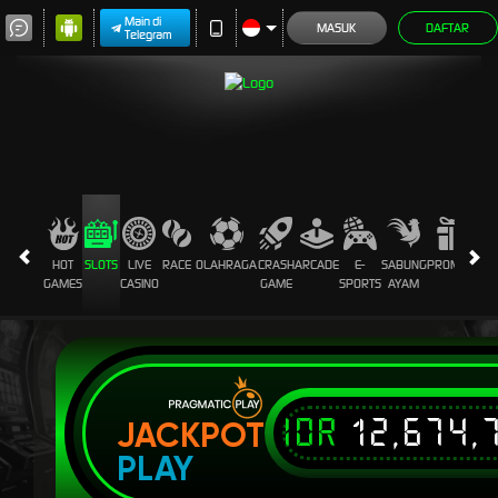
Main di
MASUK
DAFTAR
Telegram
HOT
SLOTS
LIVE
RACE
OLAHRAGA
CRASH
ARCADE
E-
SABUNG
PROMOSI
GAMES
CASINO
GAME
SPORTS
AYAM
IDR
12,674,
JACKPOT
PLAY