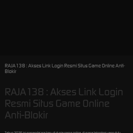
RAJA138 : Akses Link Login Resmi Situs Game Online Anti-
Blokir
RAJA138 : Akses Link Login
Resmi Situs Game Online
Anti-Blokir
Tahun 2026 ini menandai era baru di dunia game online, di mana teknologi yang dulu