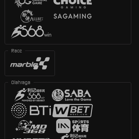
Race
Olahraga