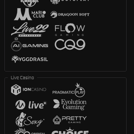
Live Casino