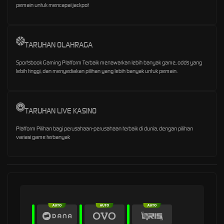
pemain untuk mencapai jackpot
TARUHAN OLAHRAGA
Sportsbook Gaming Platform Terbaik menawarkan lebih banyak game, odds yang
lebih tinggi, dan menyediakan pilihan yang lebih banyak untuk pemain.
TARUHAN LIVE KASINO
Platform Pilihan bagi perusahaan-perusahaan terbaik di dunia, dengan pilihan
variasi game terbanyak