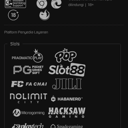
dilindungi | 18+
Platform Penyedia Layanan
Slots