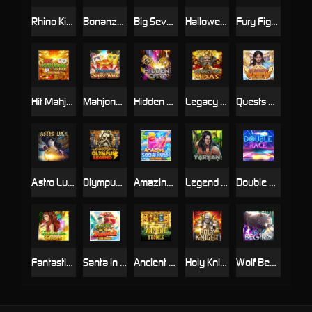
Rhino King
Bonanza Coins
Big Sevens Jackpot
Halloween Ghost
Fury Fighters
Hit Mahjong Wins
Mahjong Super Wins
Hidden City
Legacy of Midas
Quests of Olympus
Astro Luck
Olympus Legend
Amazing Soda Rush
Legend of Tarzan
Double Race
Fantastic Faries
Santa in the Summer
Ancient Stones
Holy Knight
Wolf Begins