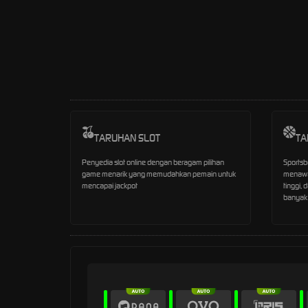
TARUHAN SLOT
TA
Penyedia slot online dengan beragam pilihan
Sportsb
game menarik yang memudahkan pemain untuk
menawar
mencapai jackpot
tinggi,
banyak 