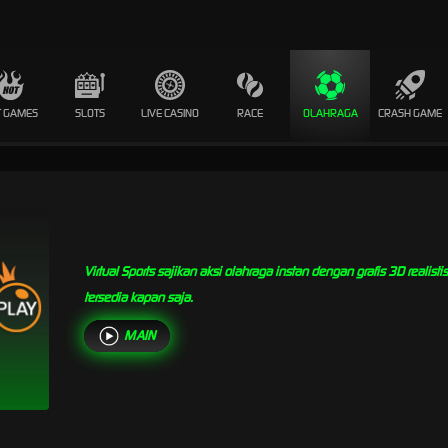
T GAMES
SLOTS
LIVE CASINO
RACE
OLAHRAGA
CRASH GAME
Virtual Sports sajikan aksi olahraga instan dengan grafis 3D realisti
tersedia kapan saja.
MAIN