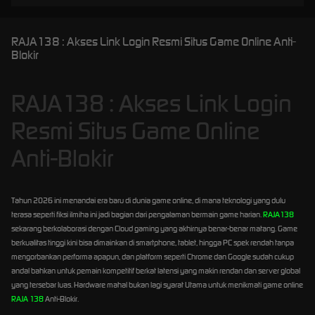
RAJA138 : Akses Link Login Resmi Situs Game Online Anti-
Blokir
RAJA138 : Akses Link Login
Resmi Situs Game Online
Anti-Blokir
Tahun 2026 ini menandai era baru di dunia game online, di mana teknologi yang dulu
terasa seperti fiksi ilmiha ini jadi bagian dari pengalaman bermain game harian.
RAJA138
sekarang berkolaborasi dengan Cloud gaming yang akhirnya benar-benar matang. Game
berkualitas tinggi kini bisa dimainkan di smartphone, tablet, hingga PC spek rendah tanpa
mengorbankan performa apapun, dan platform seperti Chrome dan Google sudah cukup
andal bahkan untuk pemain kompetitif berkat latensi yang makin rendan dan server global
yang tersebar luas. Hardware mahal bukan lagi syarat Utama untuk menikmati game online
RAJA 138
Anti-Blokir.