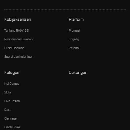
Kebijaksanaan
Platform
Tentang RAJA138
Promosi
Responsible Gambling
Loyalty
Pusat Bantuan
Referral
Syarat dan Ketentuan
Kategori
Dukungan
Hot Games
Slots
Live Casino
Race
Olahraga
Crash Game