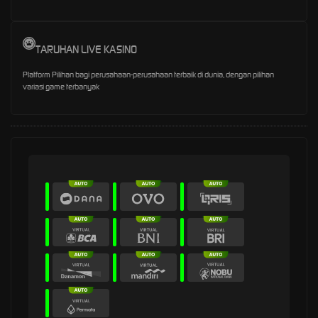
TARUHAN LIVE KASINO
Platform Pilihan bagi perusahaan-perusahaan terbaik di dunia, dengan pilihan
variasi game terbanyak