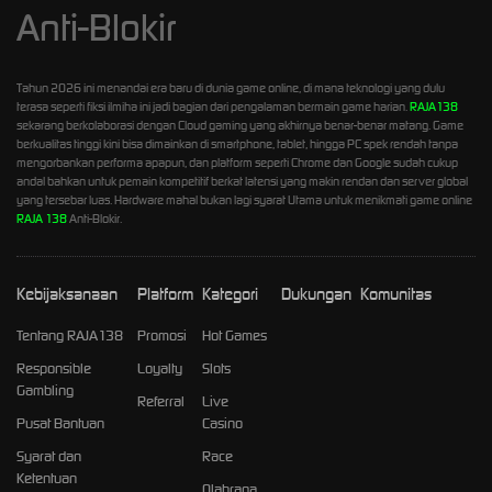
Anti-Blokir
Tahun 2026 ini menandai era baru di dunia game online, di mana teknologi yang dulu
terasa seperti fiksi ilmiha ini jadi bagian dari pengalaman bermain game harian.
RAJA138
sekarang berkolaborasi dengan Cloud gaming yang akhirnya benar-benar matang. Game
berkualitas tinggi kini bisa dimainkan di smartphone, tablet, hingga PC spek rendah tanpa
mengorbankan performa apapun, dan platform seperti Chrome dan Google sudah cukup
andal bahkan untuk pemain kompetitif berkat latensi yang makin rendan dan server global
yang tersebar luas. Hardware mahal bukan lagi syarat Utama untuk menikmati game online
RAJA 138
Anti-Blokir.
Kebijaksanaan
Platform
Kategori
Dukungan
Komunitas
Tentang RAJA138
Promosi
Hot Games
Responsible
Loyalty
Slots
Gambling
Referral
Live
Pusat Bantuan
Casino
Syarat dan
Race
Ketentuan
Olahraga