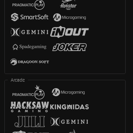
Arcade