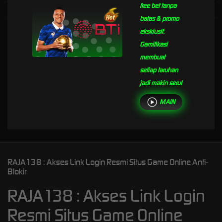
free bet tanpa
batas & promo
eksklusif.
Gamifikasi
membuat
setiap taruhan
jadi makin seru!
MAIN
RAJA138 : Akses Link Login Resmi Situs Game Online Anti-
Blokir
RAJA138 : Akses Link Login
Resmi Situs Game Online