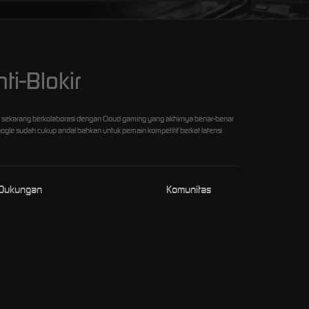
i-Blokir
sekarang berkolaborasi dengan Cloud gaming yang akhirnya benar-benar
ogle sudah cukup andal bahkan untuk pemain kompetitif berkat latensi
Dukungan
Komunitas