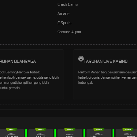
Crash Game
Arcade
E-Sports
Sabung Ayam
RUHAN OLAHRAGA
TARUHAN LIVE KASINO
ook Gaming Platform Terbaik
Platform Pilihan bagi perusahaan-perusa
kan lebih banyak game, odds yang lebih
terbaik di dunia, dengan pilihan variasi g
 dan menyediakan pilihan yang lebih
terbanyak
untuk pemain.