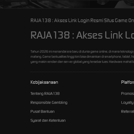
RAJA138 : Akses Link Login Resmi Situs Game Onli
RAJA138 : Akses Link Lo
Tahun 2026 ini menandai era baru di dunia game online, di mana teknologi ya
matang. Game berkualitas tinggi kini bisa dimainkan di smartphone, table
yang makin rendan dan server global yang tersebar luas. Hardware mahal 
Kebijaksanaan
Platfo
Tentang RAJA138
Promos
Responsible Gambling
Loyalty
Pusat Bantuan
Referral
Syarat dan Ketentuan