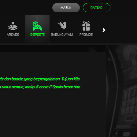
MASUK
DAFTAR
ARCADE
E-SPORTS
SABUNG AYAM
PROMOSI
ts dan bookie yang berpengalaman. Tujuan kita
untuk semua, meliputi acara E-Sports besar dan