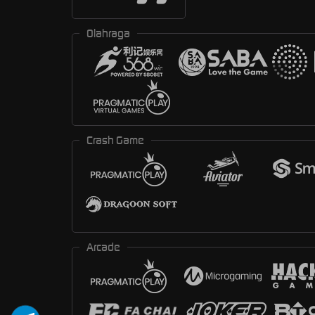
Olahraga
Crash Game
Arcade