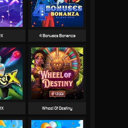
rX
4 Bonuses Bonanza
etX
Wheel Of Destiny