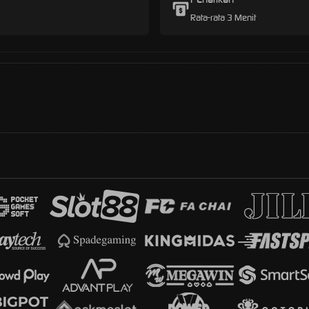
Rata-rata 3 Menit