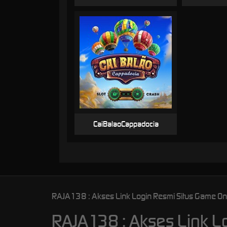
CaiBalaoCappadocia
RAJA138 : Akses Link Login Resmi Situs Game Onli
RAJA138 : Akses Link Lo