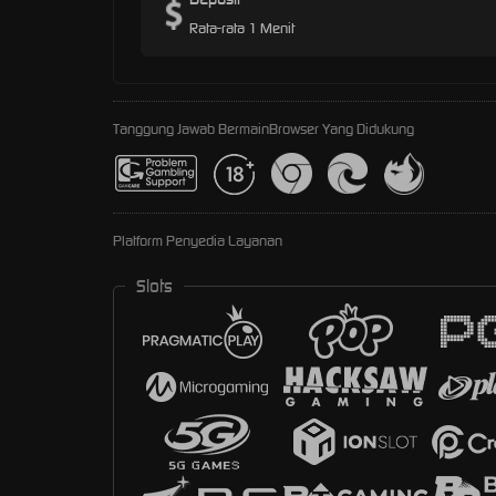
Rata-rata 1 Menit
Tanggung Jawab Bermain
Browser Yang Didukung
Platform Penyedia Layanan
Slots