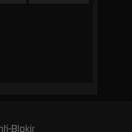
i-Blokir