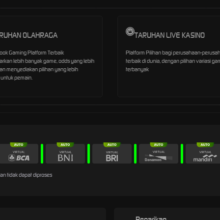
RUHAN OLAHRAGA
TARUHAN LIVE KASINO
ook Gaming Platform Terbaik
Platform Pilihan bagi perusahaan-perusa
kan lebih banyak game, odds yang lebih
terbaik di dunia, dengan pilihan variasi g
 dan menyediakan pilihan yang lebih
terbanyak
untuk pemain.
an tidak dapat diproses
Penarikan