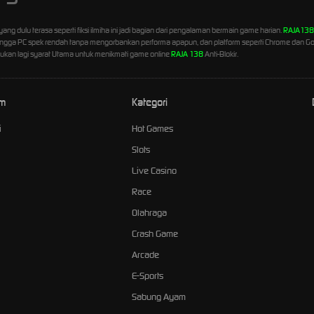
ng dulu terasa seperti fiksi ilmiha ini jadi bagian dari pengalaman bermain game harian.
RAJA138
t, hingga PC spek rendah tanpa mengorbankan performa apapun, dan platform seperti Chrome dan Go
bukan lagi syarat Utama untuk menikmati game online
RAJA 138
Anti-Blokir.
rm
Kategori
i
Hot Games
Slots
Live Casino
Race
Olahraga
Crash Game
Arcade
E-Sports
Sabung Ayam