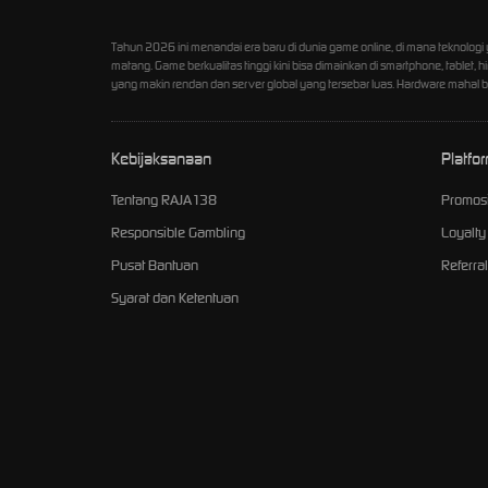
Tahun 2026 ini menandai era baru di dunia game online, di mana teknologi ya
matang. Game berkualitas tinggi kini bisa dimainkan di smartphone, table
yang makin rendan dan server global yang tersebar luas. Hardware mahal 
Kebijaksanaan
Platfo
Tentang RAJA138
Promos
Responsible Gambling
Loyalty
Pusat Bantuan
Referral
Syarat dan Ketentuan