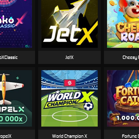
oXClassic
JetX
Cheesy 
ropelX
World Champion X
Fortune 