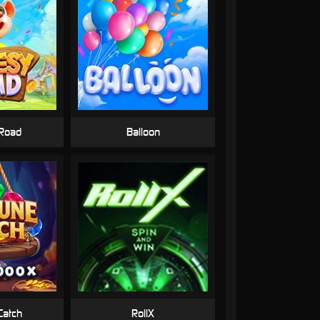
Road
Balloon
Catch
RollX