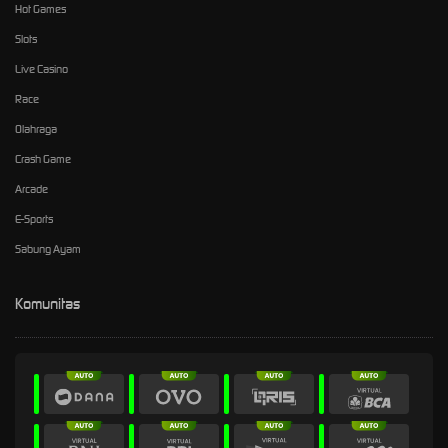
Hot Games
Slots
Live Casino
Race
Olahraga
Crash Game
Arcade
E-Sports
Sabung Ayam
Komunitas