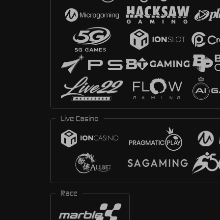
Live Casino
Race