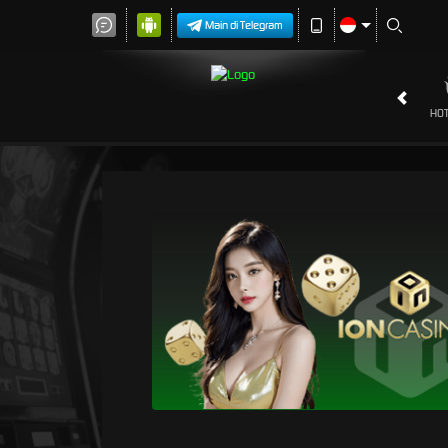
Main di Telegram
HO