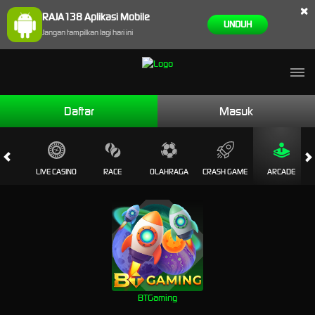
×
RAJA138 Aplikasi Mobile
UNDUH
Jangan tampilkan lagi hari ini
Daftar
Masuk
OTS
LIVE CASINO
RACE
OLAHRAGA
CRASH GAME
ARCADE
BTGaming