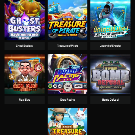
Ghost Busters
Treasure of Pirate
Lagend of Shooter
Real Slap
Drop Racing
Bomb Defusal