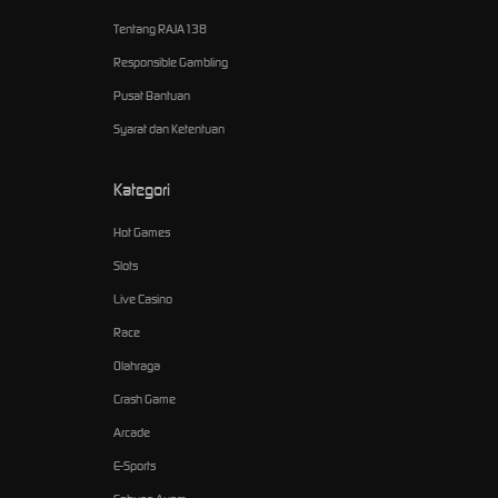
Tentang RAJA138
Responsible Gambling
Pusat Bantuan
Syarat dan Ketentuan
Kategori
Hot Games
Slots
Live Casino
Race
Olahraga
Crash Game
Arcade
E-Sports