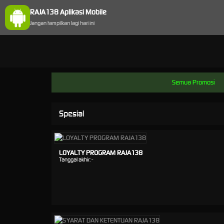
RAJA138 Aplikasi Mobile
Jangan tampilkan lagi hari ini
Semua Promosi
Spesial
LOYALTY PROGRAM RAJA138
Tanggal akhir:
-