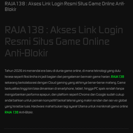
RAJA138 : Akses Link Login Resmi Situs Game Online Anti-
Blokir
RAJA138 : Akses Link Login
Resmi Situs Game Online
Anti-Blokir
Tahun 2026 ini menandai era baru di dunia game online, di mana teknologi yang dulu
terasa seperti fiksi ilmiha ini jadi bagian dari pengalaman bermain game harian.
RAJA138
sekarang berkolaborasi dengan Cloud gaming yang akhirnya benar-benar matang. Game
berkualitas tinggi kini bisa dimainkan di smartphone, tablet, hingga PC spek rendah tanpa
mengorbankan performa apapun, dan platform seperti Chrome dan Google sudah cukup
andal bahkan untuk pemain kompetitif berkat latensi yang makin rendan dan server global
yang tersebar luas. Hardware mahal bukan lagi syarat Utama untuk menikmati game online
RAJA 138
Anti-Blokir.