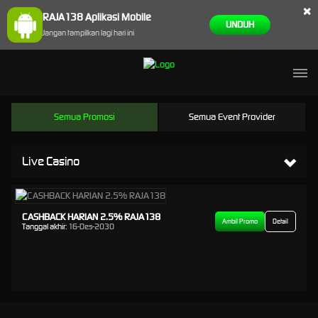
×
RAJA138 Aplikasi Mobile
UNDUH
Jangan tampilkan lagi hari ini
Semua Promosi
Semua Event Provider
Live Casino
CASHBACK HARIAN 2.5% RAJA138
Ambil Promo
Detail
Tanggal akhir:
16-Des-2030