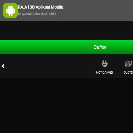
RAJA138 Aplikasi Mobile
Jangan tampilkan lagi hari ini
Daftar
HOT GAMES
SLOTS