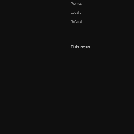
Promosi
Loyalty
Referral
Dukungan