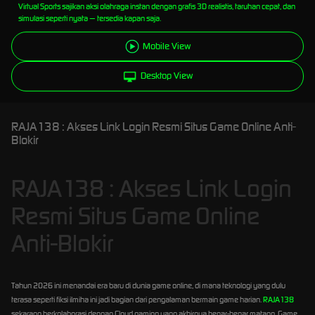
Virtual Sports sajikan aksi olahraga instan dengan grafis 3D realistis, taruhan cepat, dan
simulasi seperti nyata — tersedia kapan saja.
Mobile View
Desktop View
RAJA138 : Akses Link Login Resmi Situs Game Online Anti-
Blokir
RAJA138 : Akses Link Login
Resmi Situs Game Online
Anti-Blokir
Tahun 2026 ini menandai era baru di dunia game online, di mana teknologi yang dulu
terasa seperti fiksi ilmiha ini jadi bagian dari pengalaman bermain game harian.
RAJA138
sekarang berkolaborasi dengan Cloud gaming yang akhirnya benar-benar matang. Game