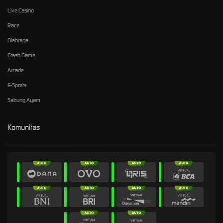
Live Casino
Race
Olahraga
Crash Game
Arcade
E-Sports
Sabung Ayam
Komunitas