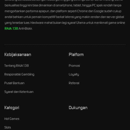
berkualitas tinggi kini bisa dimainkan di smartphone, tablet, hingga PC spek rendah tanpa
mengorbankan performa apapun, dan platform seperti Chrome dan Google sudah cukup
andal bahkan untuk pemain kompetitif berkat latensi yang makin rendan dan server global
yang tersebar luas. Hardware mahal bukan lagi syarat Utama untuk menikmati game online
RAJA 138
Anti-Blokir.
Kebijaksanaan
Platform
Tentang RAJA138
Promosi
Responsible Gambling
Loyalty
Pusat Bantuan
Referral
Syarat dan Ketentuan
Kategori
Dukungan
Hot Games
Slots