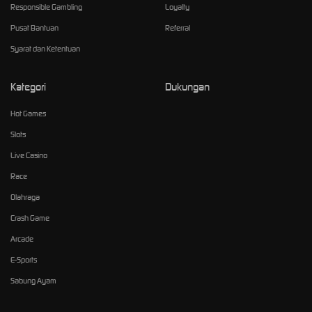
Responsible Gambling
Loyalty
Pusat Bantuan
Referral
Syarat dan Ketentuan
Kategori
Dukungan
Hot Games
Slots
Live Casino
Race
Olahraga
Crash Game
Arcade
E-Sports
Sabung Ayam