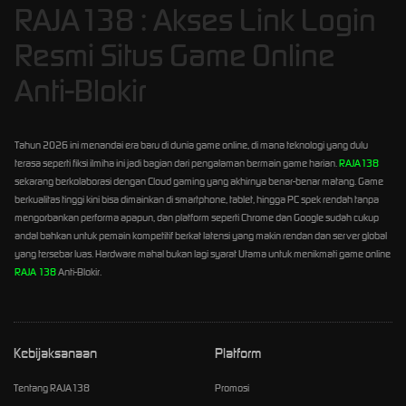
RAJA138 : Akses Link Login
Resmi Situs Game Online
Anti-Blokir
Tahun 2026 ini menandai era baru di dunia game online, di mana teknologi yang dulu
terasa seperti fiksi ilmiha ini jadi bagian dari pengalaman bermain game harian.
RAJA138
sekarang berkolaborasi dengan Cloud gaming yang akhirnya benar-benar matang. Game
berkualitas tinggi kini bisa dimainkan di smartphone, tablet, hingga PC spek rendah tanpa
mengorbankan performa apapun, dan platform seperti Chrome dan Google sudah cukup
andal bahkan untuk pemain kompetitif berkat latensi yang makin rendan dan server global
yang tersebar luas. Hardware mahal bukan lagi syarat Utama untuk menikmati game online
RAJA 138
Anti-Blokir.
Kebijaksanaan
Platform
Tentang RAJA138
Promosi