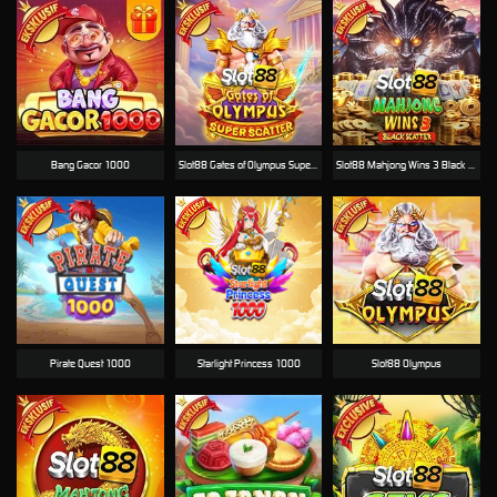
Bang Gacor 1000
Slot88 Gates of Olympus Super Scatter
Slot88 Mahjong Wins 3 Black Scatter
Pirate Quest 1000
Starlight Princess 1000
Slot88 Olympus