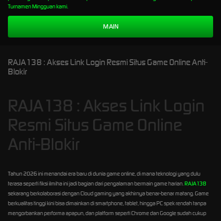
Turnamen Mingguan kami.
MAIN
RAJA138 : Akses Link Login Resmi Situs Game Online Anti-
Blokir
RAJA138 : Akses Link Login
Resmi Situs Game Online
Anti-Blokir
Tahun 2026 ini menandai era baru di dunia game online, di mana teknologi yang dulu
terasa seperti fiksi ilmiha ini jadi bagian dari pengalaman bermain game harian.
RAJA138
sekarang berkolaborasi dengan Cloud gaming yang akhirnya benar-benar matang. Game
berkualitas tinggi kini bisa dimainkan di smartphone, tablet, hingga PC spek rendah tanpa
mengorbankan performa apapun, dan platform seperti Chrome dan Google sudah cukup