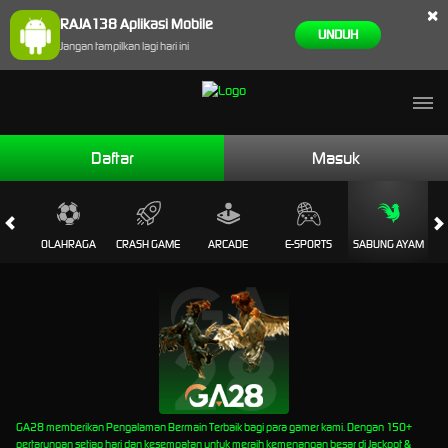
×
RAJA138 Aplikasi Mobile
UNDUH
Jangan tampilkan lagi hari ini
Daftar
Masuk
E
OLAHRAGA
CRASH GAME
ARCADE
E-SPORTS
SABUNG AYAM
GA28 memberikan Pengalaman Bermain Terbaik bagi para gamer kami. Dengan 150+
pertarungan setiap hari dan kesempatan untuk meraih kemenangan besar di Jackpot &