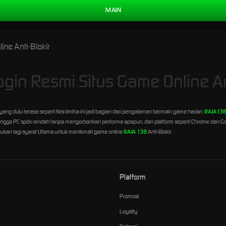
MAIN
ne Anti-Blokir
gin Resmi Situs Game Online An
ang dulu terasa seperti fiksi ilmiha ini jadi bagian dari pengalaman bermain game harian.
RAJA13
t, hingga PC spek rendah tanpa mengorbankan performa apapun, dan platform seperti Chrome dan G
bukan lagi syarat Utama untuk menikmati game online
RAJA 138
Anti-Blokir.
Platform
Promosi
Loyalty