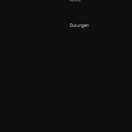
Referral
Dukungan