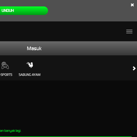
×
UNDUH
Masuk
-SPORTS
SABUNG AYAM
an banyak lagi.