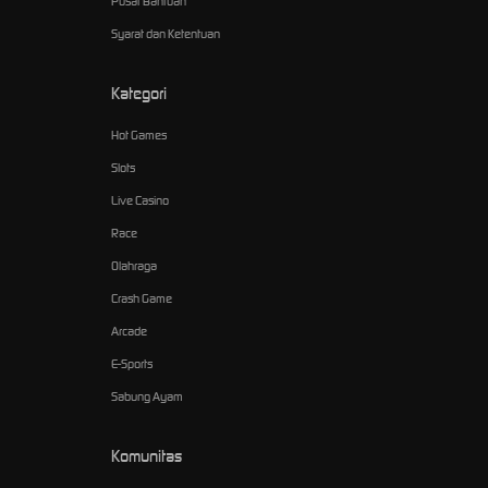
Pusat Bantuan
Syarat dan Ketentuan
Kategori
Hot Games
Slots
Live Casino
Race
Olahraga
Crash Game
Arcade
E-Sports
Sabung Ayam
Komunitas