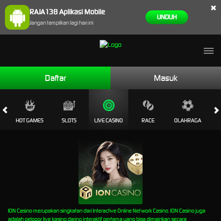
×
RAJA138 Aplikasi Mobile
UNDUH
Jangan tampilkan lagi hari ini
Daftar
Masuk
HOT GAMES
SLOTS
LIVE CASINO
RACE
OLAHRAGA
CRA
ION Casino merupakan singkatan dari Interactive Online Network Casino. ION Casino juga
adalah pelopor live kasino daring interaktif pertama yang bisa dimainkan secara